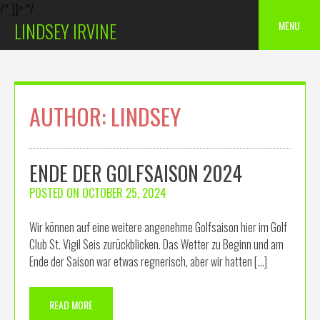
/* ]]> */
Skip
MENU
LINDSEY IRVINE
to
content
AUTHOR:
LINDSEY
ENDE DER GOLFSAISON 2024
POSTED ON
OCTOBER 25, 2024
Wir können auf eine weitere angenehme Golfsaison hier im Golf
Club St. Vigil Seis zurückblicken. Das Wetter zu Beginn und am
Ende der Saison war etwas regnerisch, aber wir hatten […]
READ MORE