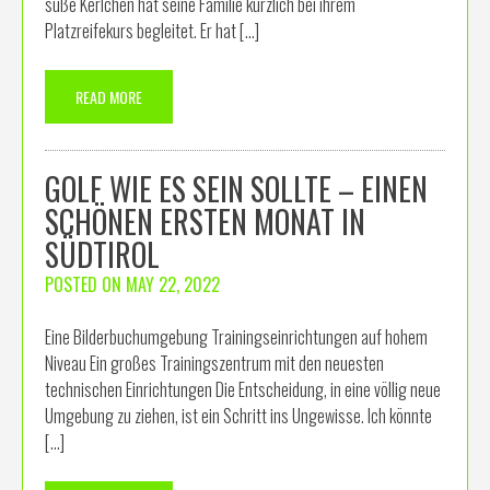
süße Kerlchen hat seine Familie kürzlich bei ihrem
Platzreifekurs begleitet. Er hat […]
READ MORE
GOLF WIE ES SEIN SOLLTE – EINEN
SCHÖNEN ERSTEN MONAT IN
SÜDTIROL
POSTED ON
MAY 22, 2022
Eine Bilderbuchumgebung Trainingseinrichtungen auf hohem
Niveau Ein großes Trainingszentrum mit den neuesten
technischen Einrichtungen Die Entscheidung, in eine völlig neue
Umgebung zu ziehen, ist ein Schritt ins Ungewisse. Ich könnte
[…]