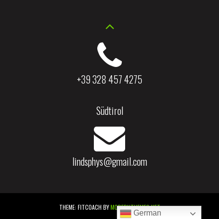
+39 328 457 4275
Südtirol
lindsphys@gmail.com
THEME: FITCOACH BY
MODERNTHEMES.NET
German