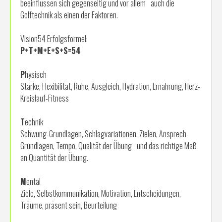
beeinflussen sich gegenseitig und vor allem auch die
Golftechnik als einen der Faktoren.
Vision54 Erfolgsformel:
P+T+M+E+S+S=54
P
hysisch
Stärke, Flexibilität, Ruhe, Ausgleich, Hydration, Ernährung, Herz-
Kreislauf-Fitness
T
echnik
Schwung-Grundlagen, Schlagvariationen, Zielen, Ansprech-
Grundlagen, Tempo, Qualität der Übung und das richtige Maß
an Quantität der Übung.
M
ental
Ziele, Selbstkommunikation, Motivation, Entscheidungen,
Träume, präsent sein, Beurteilung