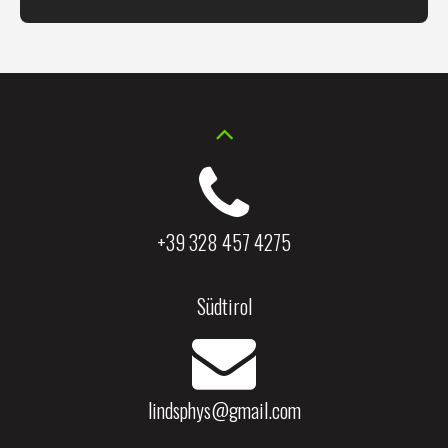
+39 328 457 4275
Südtirol
lindsphys@gmail.com