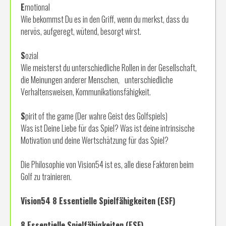
E
motional
Wie bekommst Du es in den Griff, wenn du merkst, dass du
nervös, aufgeregt, wütend, besorgt wirst.
S
ozial
Wie meisterst du unterschiedliche Rollen in der Gesellschaft,
die Meinungen anderer Menschen, unterschiedliche
Verhaltensweisen, Kommunikationsfähigkeit.
S
pirit of the game (Der wahre Geist des Golfspiels)
Was ist Deine Liebe für das Spiel? Was ist deine intrinsische
Motivation und deine Wertschätzung für das Spiel?
Die Philosophie von Vision54 ist es, alle diese Faktoren beim
Golf zu trainieren.
Vision54 8 Essentielle Spielfähigkeiten (ESF)
8 Essentielle Spielfähigkeiten (ESF)