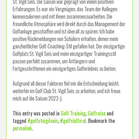
St. Vigil Seis. Die Saison war geprägt von vielen positiven
Erfahrungen. Es war ein Vergnügen, das Team der Kollegen
kennenzulernen und mit ihnen zusammenzuarbeiten. Die
freundliche Atmosphäre wird direkt durch das Management der
Golfanlage geschaffen und ist überall zu spüren. Ich habe
positive Rückmeldungen von Schülern erhalten, denen mein
ganzheitlicher Golf-Coaching-Stil gefallen hat. Der einzigartige
Golfplatz St. Vigil Seis und mein einzigartiger Trainingsstil
passen perfekt zusammen, um Anfängern und
Fortgeschrittenen ein einzigartiges Golferlebnis zu bieten.
Aufgrund all dieser Faktoren fiel mir die Entscheidung leicht,
weiterhin im Golf Club St. Vigil Seis zu arbeiten, und ich freue
mich auf die Saison 2023 :).
This entry was posted in
Golf Training
,
Golfreise
and
tagged
#golfstvigilseis
,
#golfsüdtirol
. Bookmark the
permalink
.