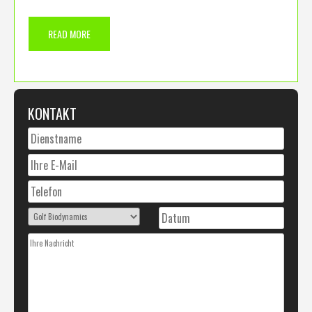
READ MORE
KONTAKT