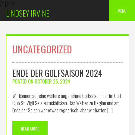
/* ]]> */
Skip
MENU
LINDSEY IRVINE
to
content
UNCATEGORIZED
ENDE DER GOLFSAISON 2024
POSTED ON
OCTOBER 25, 2024
Wir können auf eine weitere angenehme Golfsaison hier im Golf
Club St. Vigil Seis zurückblicken. Das Wetter zu Beginn und am
Ende der Saison war etwas regnerisch, aber wir hatten […]
READ MORE