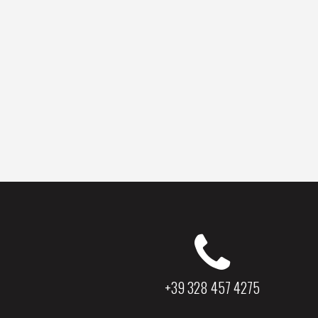
+39 328 457 4275