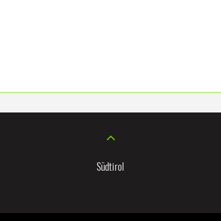
Südtirol