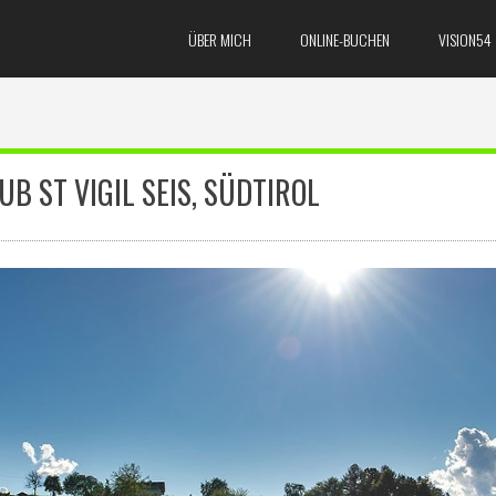
ÜBER MICH
ONLINE-BUCHEN
VISION54
B ST VIGIL SEIS, SÜDTIROL