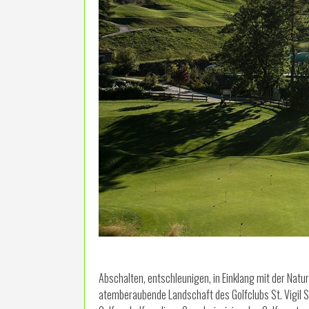
Abschalten, entschleunigen, in Einklang mit der Natu
atemberaubende Landschaft des Golfclubs St. Vigil 