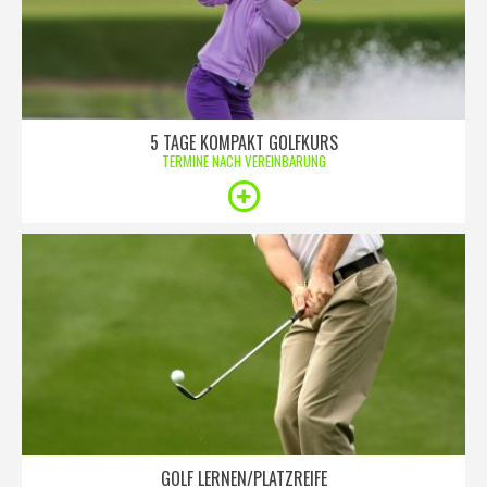
5 TAGE KOMPAKT GOLFKURS
TERMINE NACH VEREINBARUNG
GOLF LERNEN/PLATZREIFE