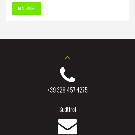
READ MORE
+39 328 457 4275
Südtirol