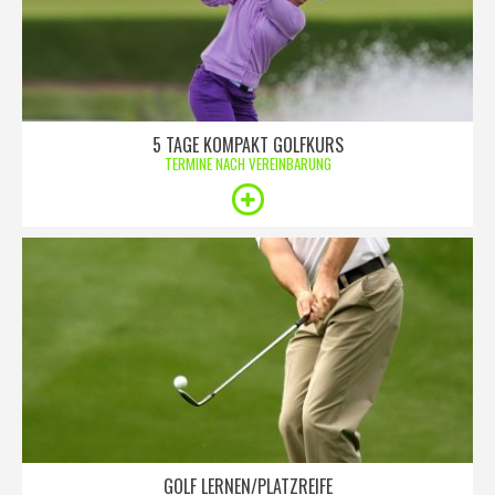
5 TAGE KOMPAKT GOLFKURS
TERMINE NACH VEREINBARUNG
GOLF LERNEN/PLATZREIFE