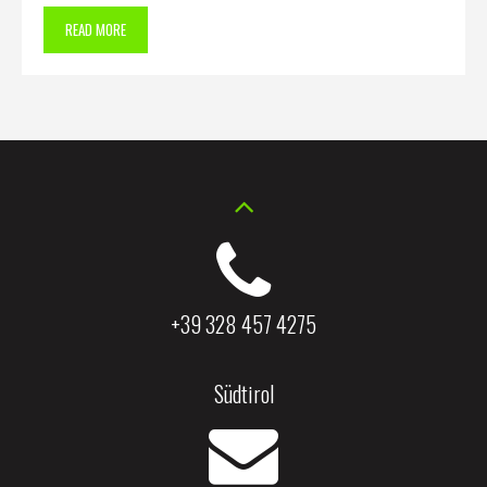
READ MORE
+39 328 457 4275
Südtirol