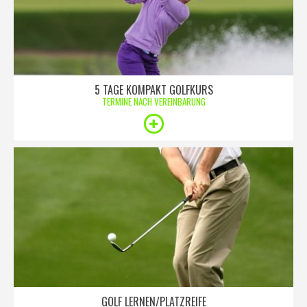
5 TAGE KOMPAKT GOLFKURS
TERMINE NACH VEREINBARUNG
GOLF LERNEN/PLATZREIFE