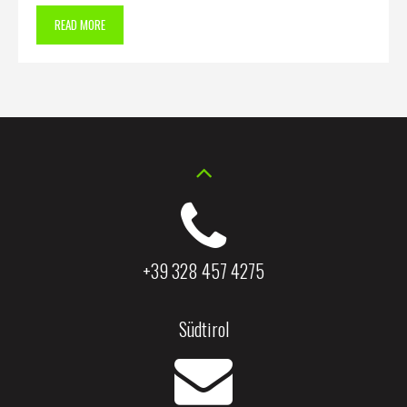
READ MORE
+39 328 457 4275
Südtirol