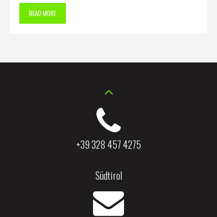
READ MORE
+39 328 457 4275
Südtirol