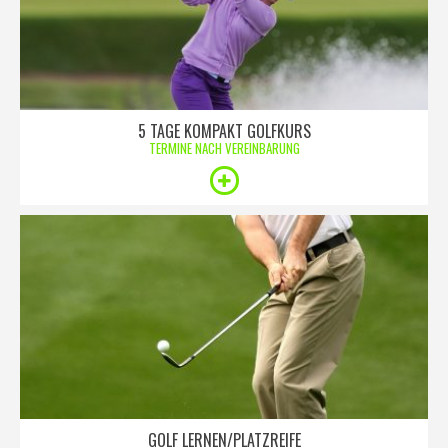
5 TAGE KOMPAKT GOLFKURS
TERMINE NACH VEREINBARUNG
GOLF LERNEN/PLATZREIFE