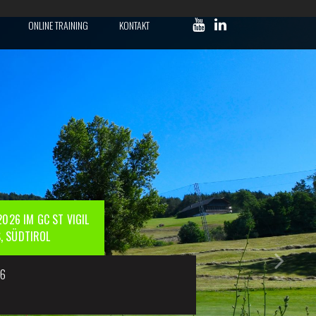
ONLINE TRAINING
KONTAKT
026 IM GC ST VIGIL
S, SÜDTIROL
26