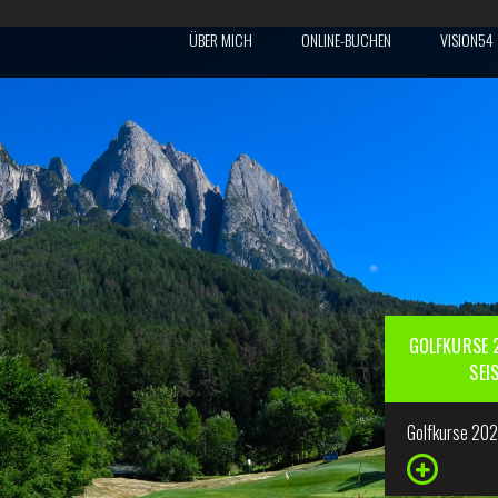
ÜBER MICH
ONLINE-BUCHEN
VISION54
GOLFKURSE 2
SEI
Golfkurse 20