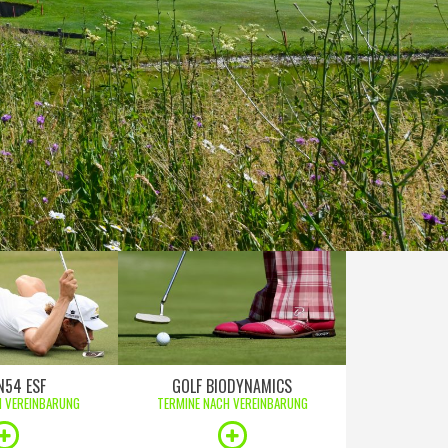
N54 ESF
GOLF BIODYNAMICS
H VEREINBARUNG
TERMINE NACH VEREINBARUNG