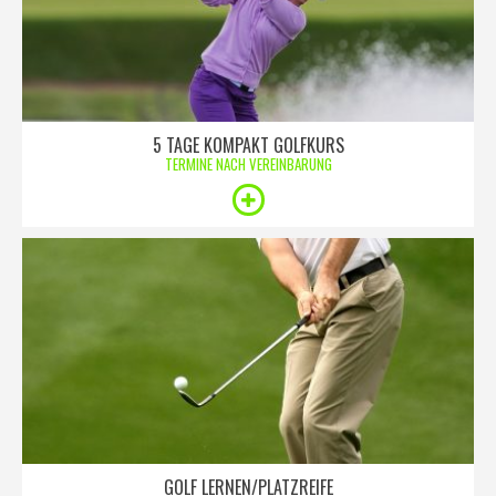
5 TAGE KOMPAKT GOLFKURS
TERMINE NACH VEREINBARUNG
GOLF LERNEN/PLATZREIFE