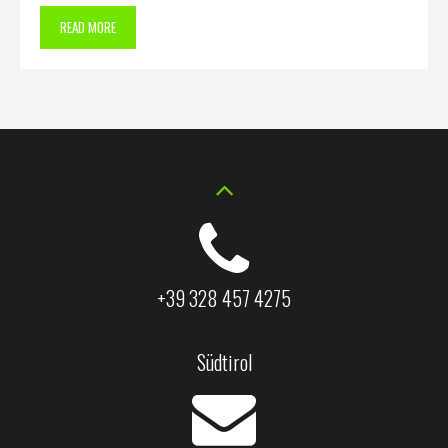
READ MORE
+39 328 457 4275
Südtirol