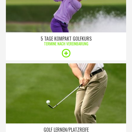
5 TAGE KOMPAKT GOLFKURS
TERMINE NACH VEREINBARUNG
GOLF LERNEN/PLATZREIFE