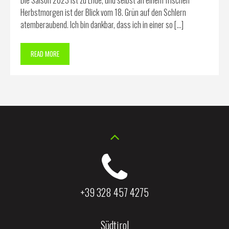
Die Saison 2023 ist zu Ende, und selbst an einem frischen
Herbstmorgen ist der Blick vom 18. Grün auf den Schlern
atemberaubend. Ich bin dankbar, dass ich in einer so […]
READ MORE
+39 328 457 4275
Südtirol