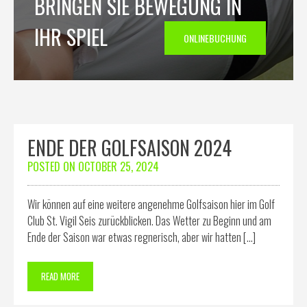
BRINGEN SIE BEWEGUNG IN
IHR SPIEL
ONLINEBUCHUNG
ENDE DER GOLFSAISON 2024
POSTED ON
OCTOBER 25, 2024
Wir können auf eine weitere angenehme Golfsaison hier im Golf
Club St. Vigil Seis zurückblicken. Das Wetter zu Beginn und am
Ende der Saison war etwas regnerisch, aber wir hatten […]
READ MORE