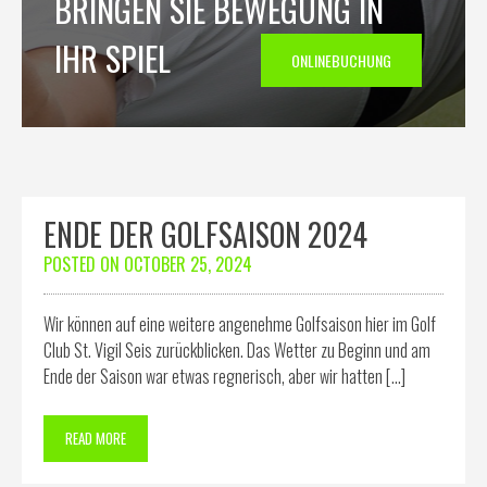
BRINGEN SIE BEWEGUNG IN
IHR SPIEL
ONLINEBUCHUNG
ENDE DER GOLFSAISON 2024
POSTED ON
OCTOBER 25, 2024
Wir können auf eine weitere angenehme Golfsaison hier im Golf
Club St. Vigil Seis zurückblicken. Das Wetter zu Beginn und am
Ende der Saison war etwas regnerisch, aber wir hatten […]
READ MORE