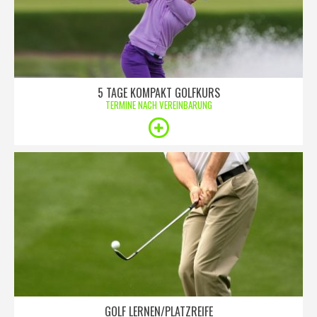
5 TAGE KOMPAKT GOLFKURS
TERMINE NACH VEREINBARUNG
GOLF LERNEN/PLATZREIFE