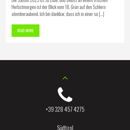
Die Saison 2023 ist zu Ende, und selbst an einem frischen
Herbstmorgen ist der Blick vom 18. Grün auf den Schlern
atemberaubend. Ich bin dankbar, dass ich in einer so […]
READ MORE
+39 328 457 4275
Südtirol