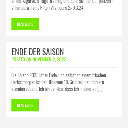
an der Algarve. 5 Tage Training und Spiel auf den Golfplätzen in
Villamoura. Irvine Hilton Vilamoura 2.-9.3.24
READ MORE
ENDE DER SAISON
POSTED ON
NOVEMBER 2, 2023
Die Saison 2023 ist zu Ende, und selbst an einem frischen
Herbstmorgen ist der Blick vom 18. Grün auf den Schlern
atemberaubend. Ich bin dankbar, dass ich in einer so […]
READ MORE