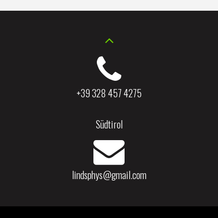
+39 328 457 4275
Südtirol
lindsphys@gmail.com