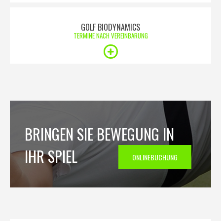
GOLF BIODYNAMICS
TERMINE NACH VEREINBARUNG
BRINGEN SIE BEWEGUNG IN
IHR SPIEL
ONLINEBUCHUNG