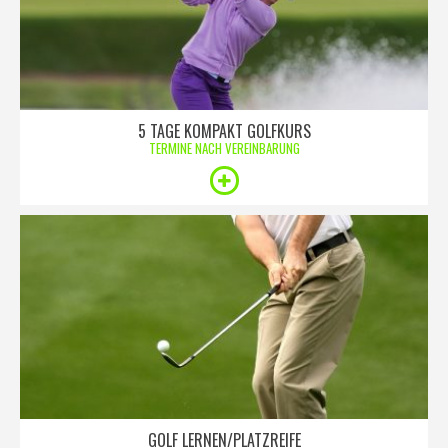
5 TAGE KOMPAKT GOLFKURS
TERMINE NACH VEREINBARUNG
GOLF LERNEN/PLATZREIFE