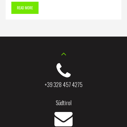
READ MORE
+39 328 457 4275
Südtirol