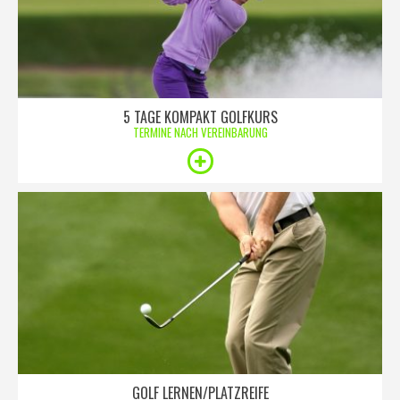
5 TAGE KOMPAKT GOLFKURS
TERMINE NACH VEREINBARUNG
GOLF LERNEN/PLATZREIFE