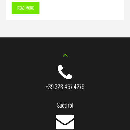
READ MORE
+39 328 457 4275
Südtirol