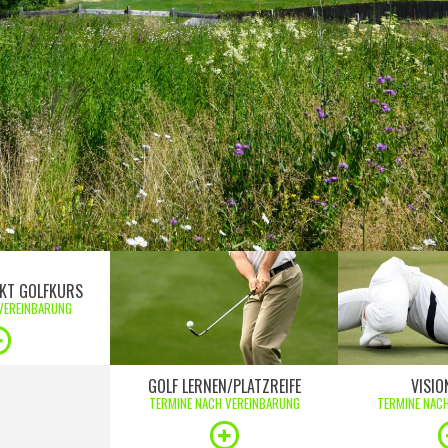
KT GOLFKURS
VEREINBARUNG
GOLF LERNEN/PLATZREIFE
VISIO
TERMINE NACH VEREINBARUNG
TERMINE NAC