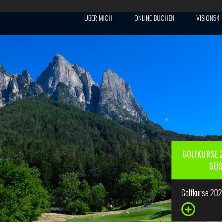
ÜBER MICH
ONLINE-BUCHEN
VISION54
GOLFKURSE 2
SEI
Golfkurse 20