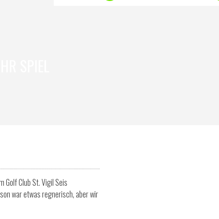
HR SPIEL
 Golf Club St. Vigil Seis
son war etwas regnerisch, aber wir