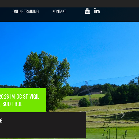
ONLINE TRAINING
KONTAKT
026 IM GC ST VIGIL
S, SÜDTIROL
26