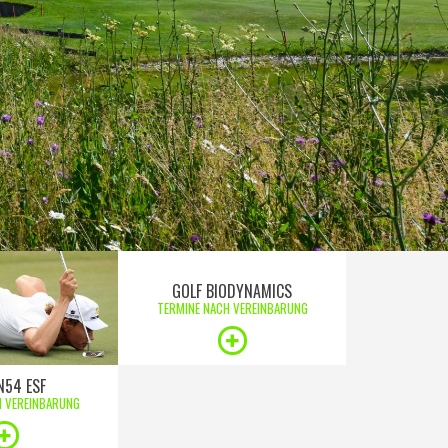
GOLF BIODYNAMICS
TERMINE NACH VEREINBARUNG
N54 ESF
H VEREINBARUNG