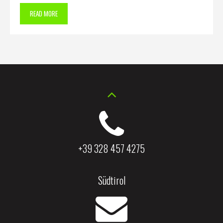
READ MORE
+39 328 457 4275
Südtirol