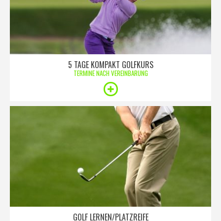
5 TAGE KOMPAKT GOLFKURS
TERMINE NACH VEREINBARUNG
GOLF LERNEN/PLATZREIFE