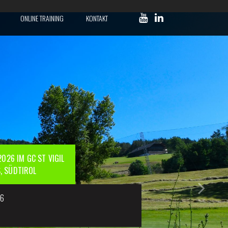
ONLINE TRAINING
KONTAKT
026 IM GC ST VIGIL
S, SÜDTIROL
26