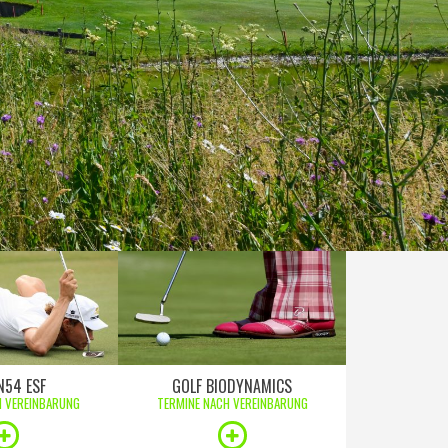
N54 ESF
GOLF BIODYNAMICS
H VEREINBARUNG
TERMINE NACH VEREINBARUNG