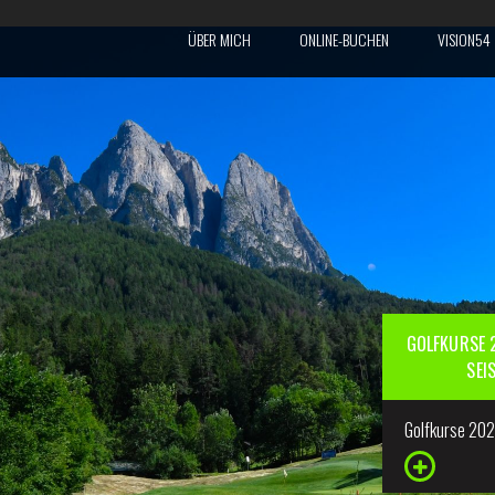
ÜBER MICH
ONLINE-BUCHEN
VISION54
GOLFKURSE 2
SEI
Golfkurse 20