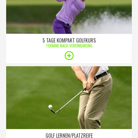
5 TAGE KOMPAKT GOLFKURS
TERMINE NACH VEREINBARUNG
GOLF LERNEN/PLATZREIFE