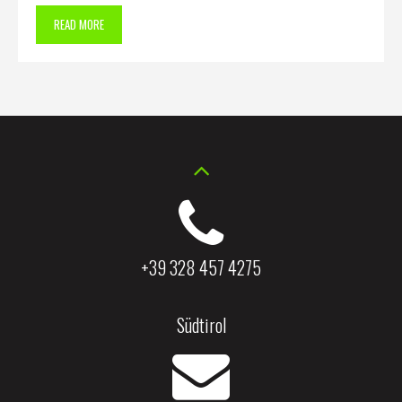
READ MORE
+39 328 457 4275
Südtirol