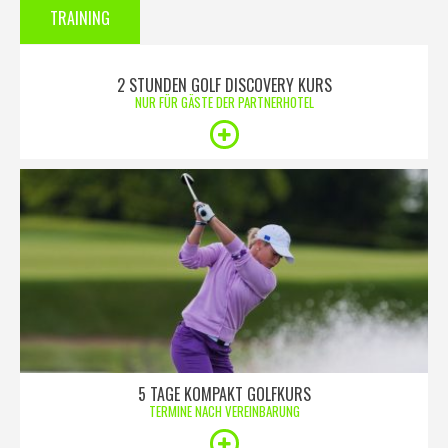
TRAINING
2 STUNDEN GOLF DISCOVERY KURS
NUR FÜR GÄSTE DER PARTNERHOTEL
5 TAGE KOMPAKT GOLFKURS
TERMINE NACH VEREINBARUNG