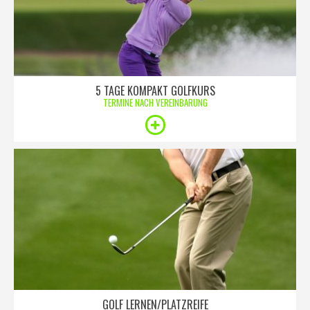
5 TAGE KOMPAKT GOLFKURS
TERMINE NACH VEREINBARUNG
GOLF LERNEN/PLATZREIFE