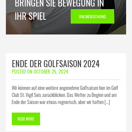
BRINGEN SIE BEWEGUNG IN
IHR SPIEL
ONLINEBUCHUNG
ENDE DER GOLFSAISON 2024
POSTED ON
OCTOBER 25, 2024
Wir können auf eine weitere angenehme Golfsaison hier im Golf
Club St. Vigil Seis zurückblicken. Das Wetter zu Beginn und am
Ende der Saison war etwas regnerisch, aber wir hatten […]
READ MORE