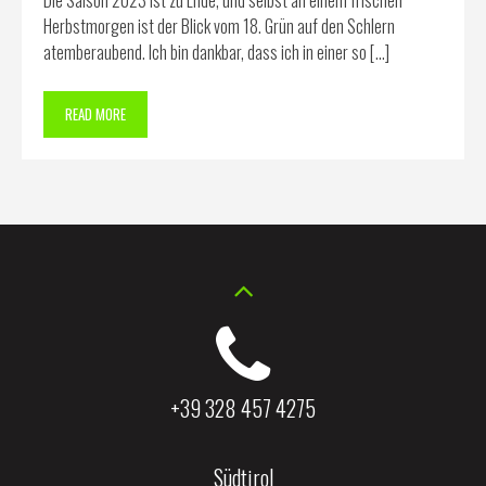
Die Saison 2023 ist zu Ende, und selbst an einem frischen
Herbstmorgen ist der Blick vom 18. Grün auf den Schlern
atemberaubend. Ich bin dankbar, dass ich in einer so […]
READ MORE
+39 328 457 4275
Südtirol