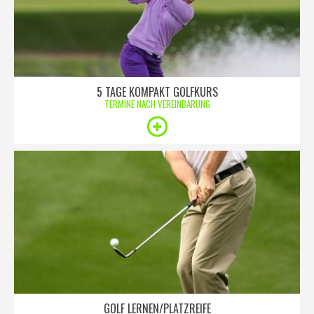
5 TAGE KOMPAKT GOLFKURS
TERMINE NACH VEREINBARUNG
GOLF LERNEN/PLATZREIFE